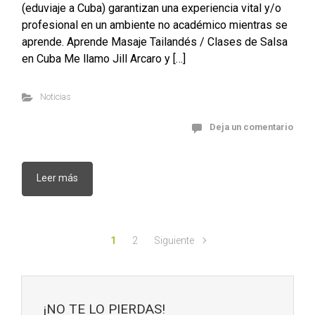
(eduviaje a Cuba) garantizan una experiencia vital y/o
profesional en un ambiente no académico mientras se
aprende. Aprende Masaje Tailandés / Clases de Salsa
en Cuba Me llamo Jill Arcaro y […]
Noticias
Deja un comentario
Leer más
1
2
Siguiente
¡NO TE LO PIERDAS!