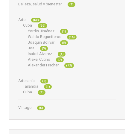
Belleza, salud y bienestar
(2)
Arte
(50)
Cuba
(50)
Yordis Jiménez
(1)
Waldo Regueiferos
(16)
Joaquín Bolívar
(5)
Joa
(5)
Isabel Álvarez
(4)
Alexei Cutiño
(7)
Alexander Fischer
(12)
Artesanía
(2)
Tailandia
(1)
Cuba
(1)
Vintage
(5)