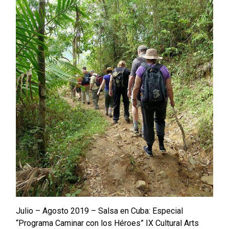
Julio – Agosto 2019 – Salsa en Cuba: Especial
“Programa Caminar con los Héroes” IX Cultural Arts