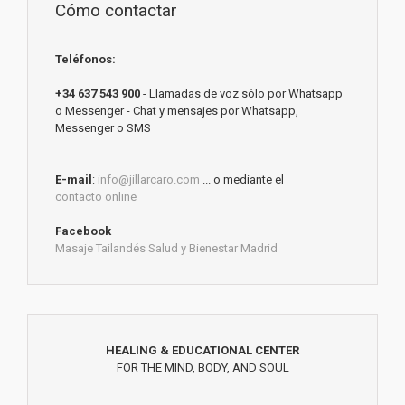
Cómo contactar
Teléfonos:
+34 637 543 900
- Llamadas de voz sólo por Whatsapp
o Messenger - Chat y mensajes por Whatsapp,
Messenger o SMS
E-mail
:
info@jillarcaro.com
... o mediante el
contacto online
Facebook
Masaje Tailandés Salud y Bienestar Madrid
HEALING & EDUCATIONAL CENTER
FOR THE MIND, BODY, AND SOUL