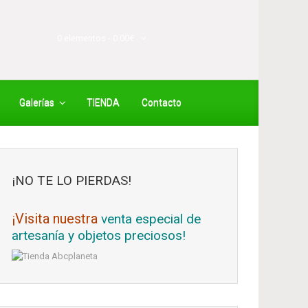
0 elementos -
0.00
€
Galerías
TIENDA
Contacto
¡NO TE LO PIERDAS!
¡Visita nuestra
venta especial de
artesanía y objetos preciosos!