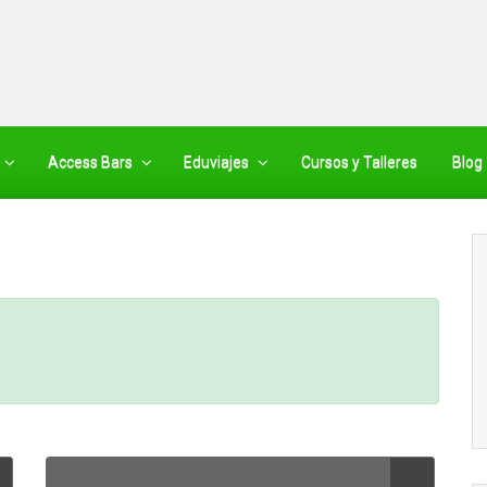
Access Bars
Eduviajes
Cursos y Talleres
Blog