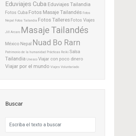
Eduviajes Cuba
Eduviajes Tailandia
Fotos Masaje Tailandés
Fotos Cuba
Fotos
Fotos Talleres
Fotos Viajes
Nepal
Fotos Tailandia
Masaje Tailandés
Jill Arcaro
Nuad Bo Rarn
México
Nepal
Salsa
Patrimonio de la humanidad
Prácticas
Reiki
Tailandia
Viajar con poco dinero
Unesco
Viajar por el mundo
Viajes
Voluntariado
Buscar