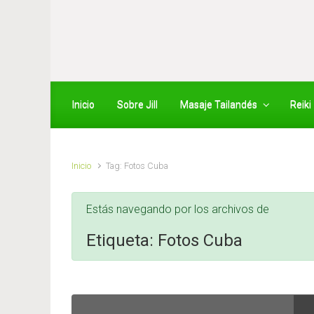
Saltar al contenido principal
Inicio
Sobre Jill
Masaje Tailandés
Reiki
Inicio
Tag: Fotos Cuba
Estás navegando por los archivos de
Etiqueta:
Fotos Cuba