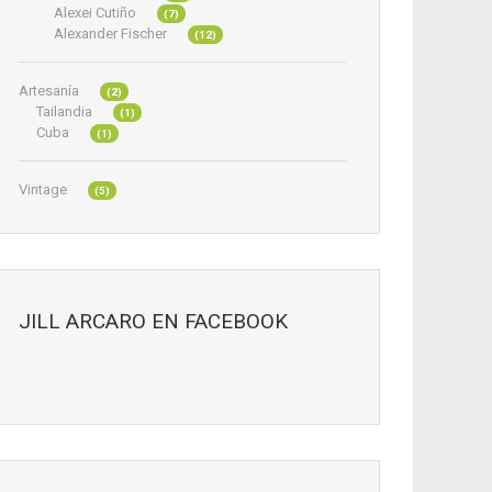
Alexei Cutiño
(7)
Alexander Fischer
(12)
Artesanía
(2)
Tailandia
(1)
Cuba
(1)
Vintage
(5)
JILL ARCARO EN FACEBOOK