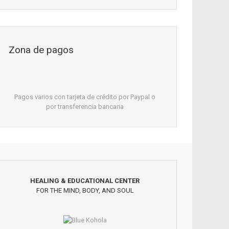
Zona de pagos
Pagos varios con tarjeta de crédito por Paypal o
por transferencia bancaria
HEALING & EDUCATIONAL CENTER
FOR THE MIND, BODY, AND SOUL