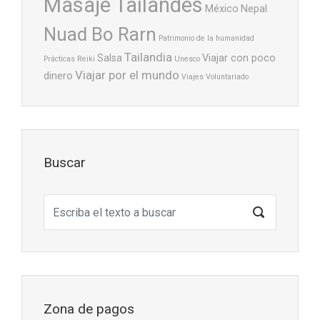
Masaje Tailandés
México
Nepal
Nuad Bo Rarn
Patrimonio de la humanidad
Tailandia
Salsa
Viajar con poco
Prácticas
Reiki
Unesco
Viajar por el mundo
dinero
Viajes
Voluntariado
Buscar
Zona de pagos