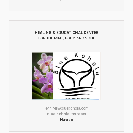
HEALING & EDUCATIONAL CENTER
FOR THE MIND, BODY, AND SOUL
jennifer@bluekohola.com
Blue Kohola Retreats
Hawaii