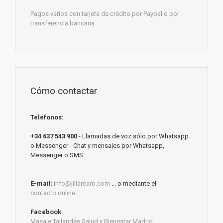
Pagos varios con tarjeta de crédito por Paypal o por
transferencia bancaria
Cómo contactar
Teléfonos:
+34 637 543 900
- Llamadas de voz sólo por Whatsapp
o Messenger - Chat y mensajes por Whatsapp,
Messenger o SMS
E-mail
:
info@jillarcaro.com
... o mediante el
contacto online
Facebook
Masaje Tailandés Salud y Bienestar Madrid