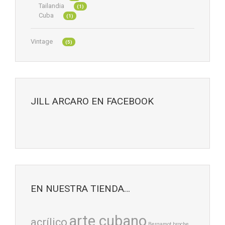
Tailandia
(1)
Cuba
(1)
Vintage
(5)
JILL ARCARO EN FACEBOOK
EN NUESTRA TIENDA…
arte cubano
acrílico
Bergamot
broche