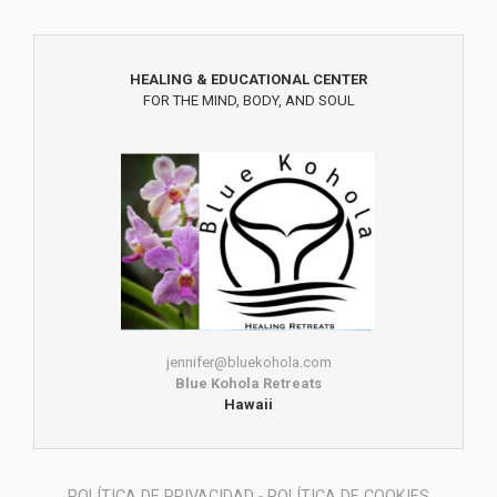
HEALING & EDUCATIONAL CENTER
FOR THE MIND, BODY, AND SOUL
jennifer@bluekohola.com
Blue Kohola Retreats
Hawaii
POLÍTICA DE PRIVACIDAD
-
POLÍTICA DE COOKIES