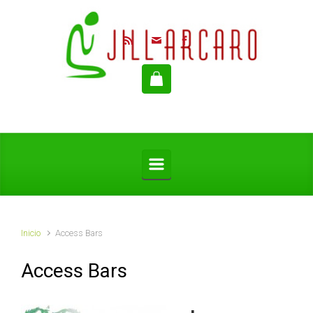
Saltar al contenido principal
Inicio
Access Bars
Access Bars