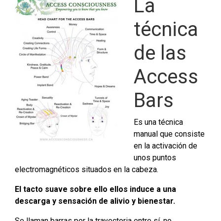
La
técnica
de las
Access
Bars
Es una técnica
manual que consiste
en la activación de
unos puntos
electromagnéticos situados en la cabeza.
El tacto suave sobre ello ellos induce a una
descarga y sensación de alivio y bienestar.
Se llaman barras por la trayectoria entre sí, no