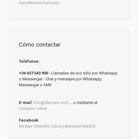
transferencia bancaria
Cómo contactar
Teléfonos:
+34 637 543 900
- Llamadas de voz sólo por Whatsapp
o Messenger - Chat y mensajes por Whatsapp,
Messenger o SMS
E-mail
:
info@jillarcaro.com
... o mediante el
contacto online
Facebook
Masaje Tailandés Salud y Bienestar Madrid