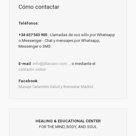
Cómo contactar
Teléfonos:
+34 637 543 900
- Llamadas de voz sólo por Whatsapp
o Messenger - Chat y mensajes por Whatsapp,
Messenger o SMS
E-mail
:
info@jillarcaro.com
... o mediante el
contacto online
Facebook
Masaje Tailandés Salud y Bienestar Madrid
HEALING & EDUCATIONAL CENTER
FOR THE MIND, BODY, AND SOUL