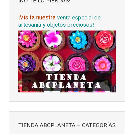
¡NO TE LO PIERDAS!
¡Visita nuestra
venta especial de
artesanía y objetos preciosos!
TIENDA ABCPLANETA – CATEGORÍAS