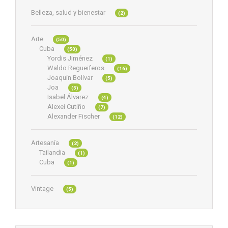
Belleza, salud y bienestar
(2)
Arte
(50)
Cuba
(50)
Yordis Jiménez
(1)
Waldo Regueiferos
(16)
Joaquín Bolívar
(5)
Joa
(5)
Isabel Álvarez
(4)
Alexei Cutiño
(7)
Alexander Fischer
(12)
Artesanía
(2)
Tailandia
(1)
Cuba
(1)
Vintage
(5)