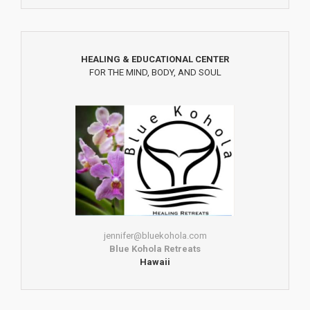
HEALING & EDUCATIONAL CENTER
FOR THE MIND, BODY, AND SOUL
jennifer@bluekohola.com
Blue Kohola Retreats
Hawaii