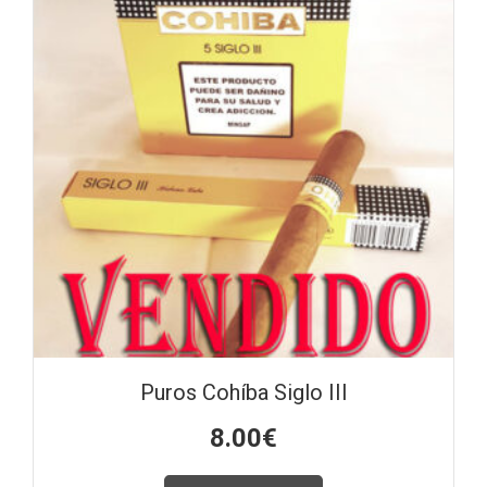
Puros Cohíba Siglo III
8.00
€