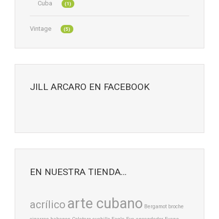
Cuba
(1)
Vintage
(5)
JILL ARCARO EN FACEBOOK
EN NUESTRA TIENDA…
arte cubano
acrílico
Bergamot
broche