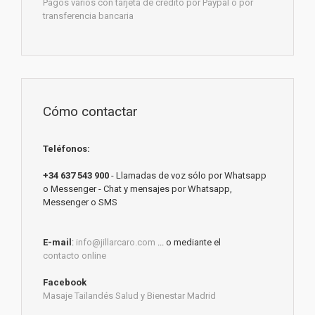
Pagos varios con tarjeta de crédito por Paypal o por
transferencia bancaria
Cómo contactar
Teléfonos:
+34 637 543 900
- Llamadas de voz sólo por Whatsapp
o Messenger - Chat y mensajes por Whatsapp,
Messenger o SMS
E-mail
:
info@jillarcaro.com
... o mediante el
contacto online
Facebook
Masaje Tailandés Salud y Bienestar Madrid