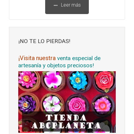
Leer más
¡NO TE LO PIERDAS!
¡Visita nuestra
venta especial de
artesanía y objetos preciosos!