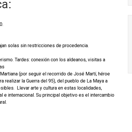
ca:
0.
jan solas sin restricciones de procedencia.
ismo. Tardes: conexión con los aldeanos, visitas a
cas
Martiana (por seguir el recorrido de José Martí, héroe
ra realizar la Guerra del 95), del pueblo de La Maya a
ibles. Llevar arte y cultura en estas localidades,
l e internacional. Su principal objetivo es el intercambio
ral.