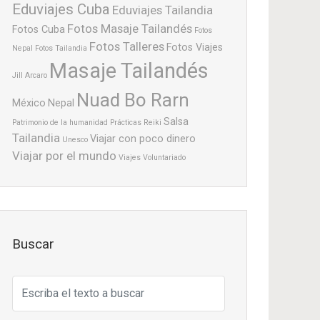
Eduviajes Cuba
Eduviajes Tailandia
Fotos Masaje Tailandés
Fotos Cuba
Fotos
Fotos Talleres
Fotos Viajes
Nepal
Fotos Tailandia
Masaje Tailandés
Jill Arcaro
Nuad Bo Rarn
México
Nepal
Salsa
Patrimonio de la humanidad
Prácticas
Reiki
Tailandia
Viajar con poco dinero
Unesco
Viajar por el mundo
Viajes
Voluntariado
Buscar