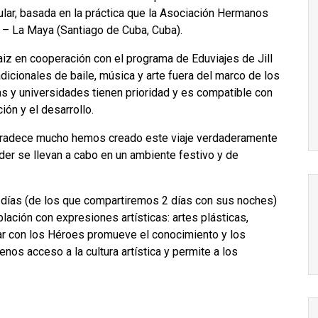
ular, basada en la práctica que la Asociación Hermanos
 – La Maya (Santiago de Cuba, Cuba).
z en cooperación con el programa de Eduviajes de Jill
dicionales de baile, música y arte fuera del marco de los
s y universidades tienen prioridad y es compatible con
ón y el desarrollo.
gradece mucho hemos creado este viaje verdaderamente
der se llevan a cabo en un ambiente festivo y de
0 días (de los que compartiremos 2 días con sus noches)
lación con expresiones artísticas: artes plásticas,
minar con los Héroes promueve el conocimiento y los
os acceso a la cultura artística y permite a los