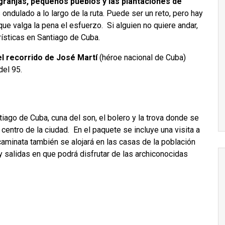
granjas, pequeños pueblos y las plantaciones de
 ondulado a lo largo de la ruta. Puede ser un reto, pero hay
e valga la pena el esfuerzo. Si alguien no quiere andar,
rísticas en Santiago de Cuba.
el recorrido de José Martí
(héroe nacional de Cuba)
del 95.
iago de Cuba, cuna del son, el bolero y la trova donde se
l centro de la ciudad. En el paquete se incluye una visita a
 caminata también se alojará en las casas de la población
 y salidas en que podrá disfrutar de las archiconocidas