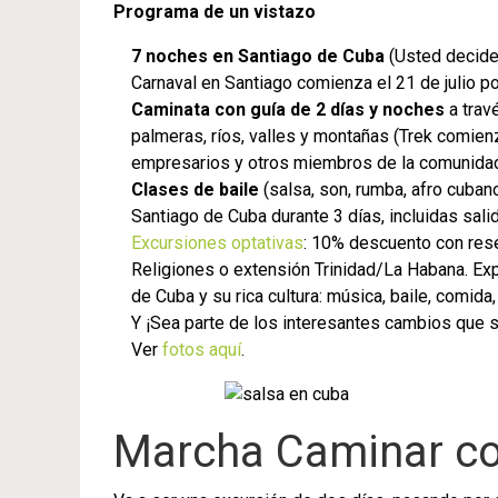
Programa de un vistazo
7 noches en Santiago de Cuba
(Usted decide 
Carnaval en Santiago comienza el 21 de julio por
Caminata con guía de 2 días y noches
a trav
palmeras, ríos, valles y montañas (Trek comienza
empresarios y otros miembros de la comunidad
Clases de baile
(salsa, son, rumba, afro cuba
Santiago de Cuba durante 3 días, incluidas sali
Excursiones optativas
: 10% descuento con rese
Religiones o extensión Trinidad/La Habana. Expl
de Cuba y su rica cultura: música, baile, comida
Y ¡Sea parte de los interesantes cambios que s
Ver
fotos aquí
.
Marcha Caminar co