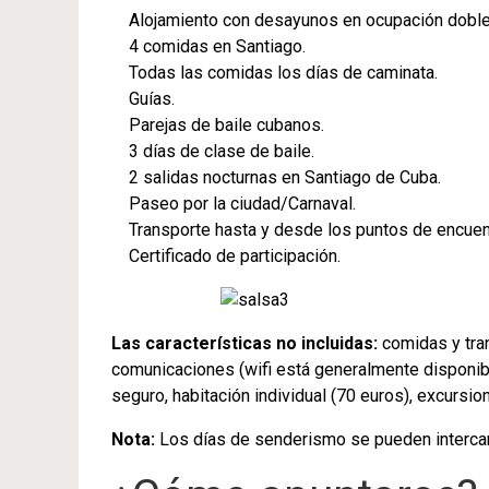
Alojamiento con desayunos en ocupación doble
4 comidas en Santiago.
Todas las comidas los días de caminata.
Guías.
Parejas de baile cubanos.
3 días de clase de baile.
2 salidas nocturnas en Santiago de Cuba.
Paseo por la ciudad/Carnaval.
Transporte hasta y desde los puntos de encuent
Certificado de participación.
Las características no incluidas:
comidas y tra
comunicaciones (wifi está generalmente disponibl
seguro, habitación individual (70 euros), excursi
Nota:
Los días de senderismo se pueden intercam