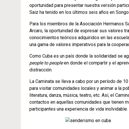
oportunidad para presentar nuestra versión partic
Saiz ha tenido en los últimos seis años en Songo
Para los miembros de la Asociación Hermanos Sai
Arcaro, la oportunidad de expresar sus valores tra
conocimientos teóricos adquiridos en las escuela
una gama de valores imperativos para la cooperaci
Como Cuba es un país donde la solidaridad se a
people to people
en donde el compartir y el apren
distracción.
La Caminata se lleva a cabo por un período de 1
para visitar comunidades locales y animar a la pob
literatura, danza, música, teatro, etc. Así, el Ca
contactos en aquellas comunidades que tienen men
participantes una experiencia de vida inolvidable.