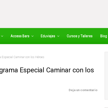
Access Bars
Eduviajes
Cursos y Talleres
Blog
a Especial Caminar con los Héroes
ograma Especial Caminar con los
Deja un comentario