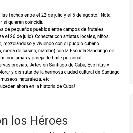
las fechas entre el 22 de julio y el 5 de agosto. Nota:
 si quieren coincidir.
és de pequeños pueblos entre campos de frutales,
 el 26 de julio). Conectar con artistas locales, niños,
, mezclándose y viviendo con el pueblo cubano.
no, rueda de casino, mambo) con la Escuela Sandungo de
das nocturnas y pareja de baile personal.
rvas previas. Artes en Santiago de Cuba; Espíritus y
orar y disfrutar de la hermosa ciudad cultural de Santiago
, museos, naturaleza, etc.
uceden ahora en la historia de Cuba!
n los Héroes