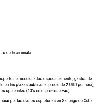
.
ro de la caminata.
nsporte no mencionados específicamente, gastos de
e en las plazas públicas al precio de 2 USD por hora),
ones opcionales (10% en el pre-reservas).
biar por las clases supletorias en Santiago de Cuba.