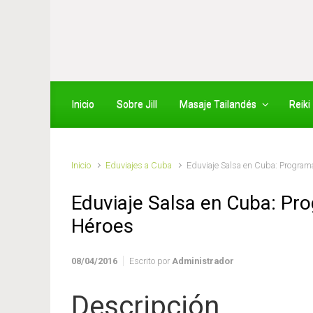
Saltar al contenido principal
Inicio
Sobre Jill
Masaje Tailandés
Reiki
Inicio
Eduviajes a Cuba
Eduviaje Salsa en Cuba: Program
Eduviaje Salsa en Cuba: Pr
Héroes
08/04/2016
Escrito por
Administrador
Descripción