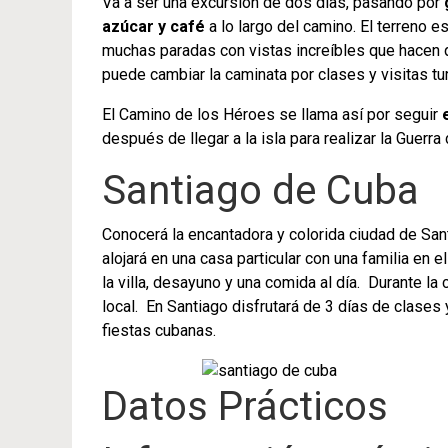
Va a ser una excursión de dos días, pasando por
azúcar y café
a lo largo del camino. El terreno es
muchas paradas con vistas increíbles que hacen qu
puede cambiar la caminata por clases y visitas tu
El Camino de los Héroes se llama así por seguir
después de llegar a la isla para realizar la Guerra 
Santiago de Cuba
Conocerá la encantadora y colorida ciudad de Sant
alojará en una casa particular con una familia en e
la villa, desayuno y una comida al día. Durante la
local. En Santiago disfrutará de 3 días de clases
fiestas cubanas.
Datos Prácticos