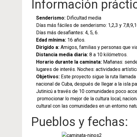
Información prácti
Senderismo:
Dificultad media
Días más fáciles de senderismo: 1,2,3 y 7,8,9,1
Días más desafiantes: 4, 5, 6.
Edad mínima:
16 años.
Dirigido a:
Amigos, familias y personas que via
Distancia media diaria:
8 a 10 kilómetros.
Horario durante la caminata:
Mañanas: sender
lugares de interés. Noches: actividades artísti
Objetivos:
Este proyecto sigue la ruta llamada 
nacional de Cuba, después de llegar a la isla pa
Jutinicú a través de 10 comunidades poco acces
promocionar lo mejor de la cultura local, naciona
cultural con las comunidades en un entorno natu
Pueblos y fechas: