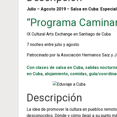
Julio – Agosto 2019 – Salsa en Cuba: Especial
“Programa Caminar
IX Cultural Arts Exchange en Santiago de Cuba
7 noches entre julio y agosto
Patrocinado por la Asociación Hermanos Saiz y Ji
Con clases de salsa en Cuba, salidas nocturna
en Cuba, alojamiento, comidas, guía/coordina
Descripción
La idea de promover la cultura en pueblos remot
desconocidos. Dónde y cómo llegó a su punto m