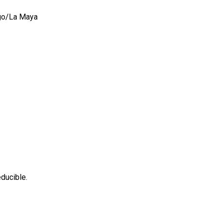
ngo/La Maya
ducible.