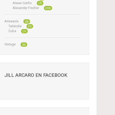
Alexei Cutiño
(7)
Alexander Fischer
(12)
Artesanía
(2)
Tailandia
(1)
Cuba
(1)
Vintage
(5)
JILL ARCARO EN FACEBOOK