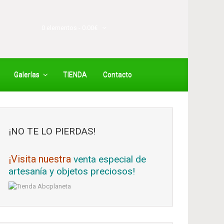
0 elementos -
0.00
€
Galerías
TIENDA
Contacto
¡NO TE LO PIERDAS!
¡Visita nuestra
venta especial de
artesanía y objetos preciosos!