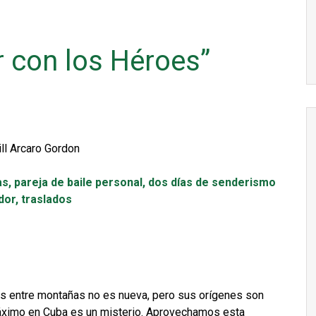
 con los Héroes”
ll Arcaro Gordon
s, pareja de baile personal, dos días de senderismo
dor, traslados
os entre montañas no es nueva, pero sus orígenes son
áximo en Cuba es un misterio. Aprovechamos esta