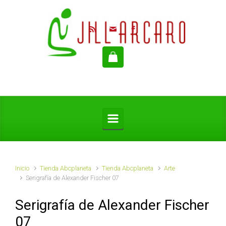
Saltar al contenido principal
Inicio
Tienda Abcplaneta
Tienda Abcplaneta
Arte
Serigrafía de Alexander Fischer 07
Serigrafía de Alexander Fischer
07