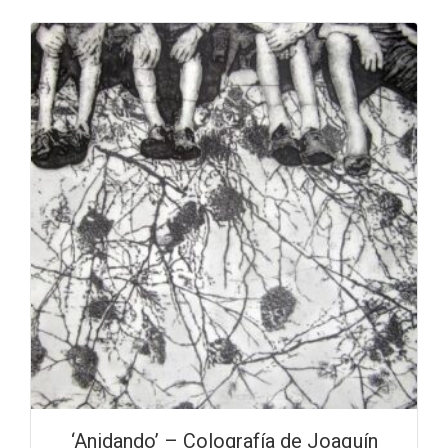
‘Anidando’ – Colografía de Joaquín