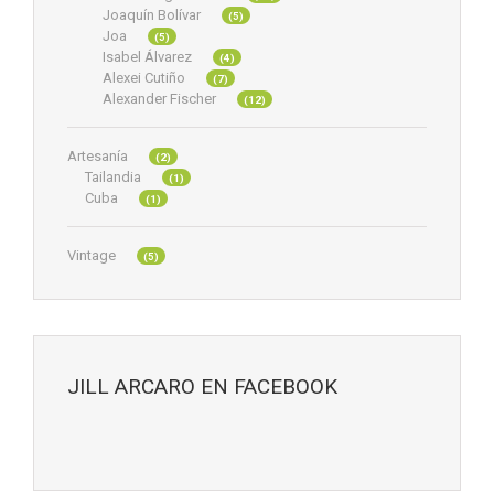
Joaquín Bolívar
(5)
Joa
(5)
Isabel Álvarez
(4)
Alexei Cutiño
(7)
Alexander Fischer
(12)
Artesanía
(2)
Tailandia
(1)
Cuba
(1)
Vintage
(5)
JILL ARCARO EN FACEBOOK