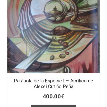
Parábola de la Especie I – Acrílico de
Alexei Cutiño Peña
400.00
€