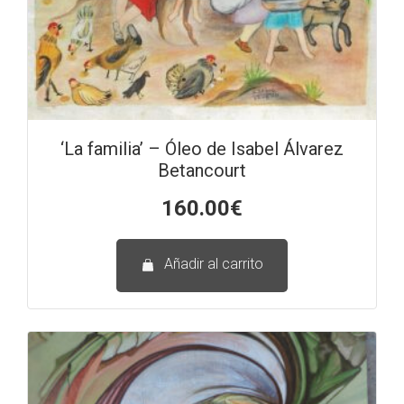
‘La familia’ – Óleo de Isabel Álvarez
Betancourt
160.00
€
Añadir al carrito