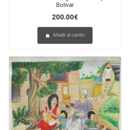
Bolívar
200.00
€
Añadir al carrito