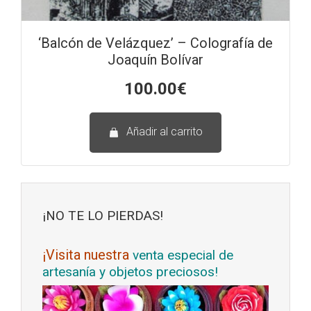
‘Balcón de Velázquez’ – Colografía de
Joaquín Bolívar
100.00
€
Añadir al carrito
¡NO TE LO PIERDAS!
¡Visita nuestra
venta especial de
artesanía y objetos preciosos!