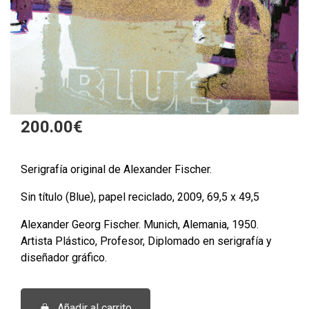
200.00
€
Serigrafía original de Alexander Fischer.
Sin título (Blue), papel reciclado, 2009, 69,5 x 49,5
Alexander Georg Fischer. Munich, Alemania, 1950.
Artista Plástico, Profesor, Diplomado en serigrafía y
diseñador gráfico.
Serigrafía
Añadir al carrito