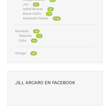
Joa
(5)
Isabel Álvarez
(4)
Alexei Cutiño
(7)
Alexander Fischer
(12)
Artesanía
(2)
Tailandia
(1)
Cuba
(1)
Vintage
(5)
JILL ARCARO EN FACEBOOK