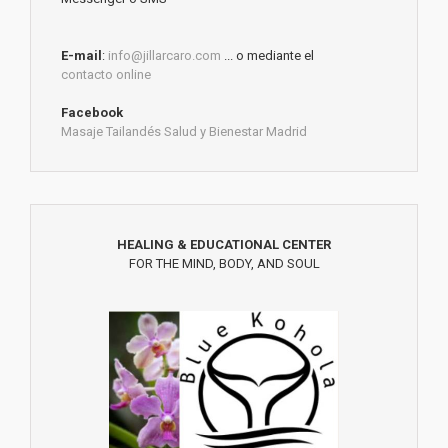
E-mail
:
info@jillarcaro.com
... o mediante el
contacto online
Facebook
Masaje Tailandés Salud y Bienestar Madrid
HEALING & EDUCATIONAL CENTER
FOR THE MIND, BODY, AND SOUL