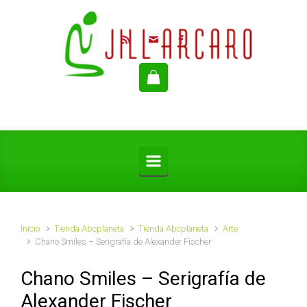
Saltar al contenido principal
Inicio
Tienda Abcplaneta
Tienda Abcplaneta
Arte
Chano Smiles – Serigrafía de Alexander Fischer
Chano Smiles – Serigrafía de
Alexander Fischer