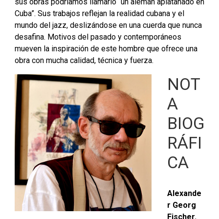
sus obras podríamos llamarlo “un alemán aplatanado en
Cuba”. Sus trabajos reflejan la realidad cubana y el
mundo del jazz, deslizándose en una cuerda que nunca
desafina. Motivos del pasado y contemporáneos
mueven la inspiración de este hombre que ofrece una
obra con mucha calidad, técnica y fuerza.
NOT
A
BIOG
RÁFI
CA
Alexande
r Georg
Fischer.