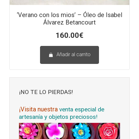
‘Verano con los mios’ – Óleo de Isabel
Álvarez Betancourt
160.00
€
Añadir al carrito
¡NO TE LO PIERDAS!
¡Visita nuestra
venta especial de
artesanía y objetos preciosos!