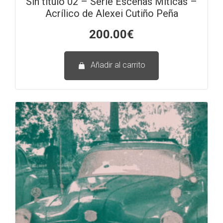
Sin título 02 – Serie Escenas Míticas –
Acrílico de Alexei Cutiño Peña
200.00
€
Añadir al carrito