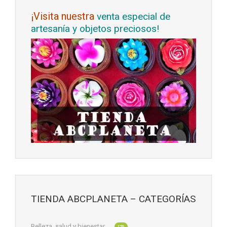
¡Visita nuestra
venta especial de
artesanía y objetos preciosos!
TIENDA ABCPLANETA – CATEGORÍAS
Belleza, salud y bienestar
(2)