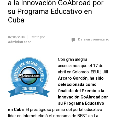
a la Innovación GoAbroad por
su Programa Educativo en
Cuba
02/06/2015
Escrito por
Deja un comentario
Administrador
Con gran alegría
anunciamos que el 17 de
abril en Colorado, EEUU,
Jill
Arcaro Gordón, ha sido
seleccionada como
finalista del Premio a la
Innovación GoAbroad por
su Programa Educativo
en Cuba
. El prestigioso premio del portal educativo
líder en Internet eligió el programa de BEST en La