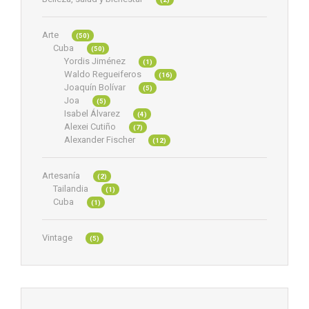
Arte
(50)
Cuba
(50)
Yordis Jiménez
(1)
Waldo Regueiferos
(16)
Joaquín Bolívar
(5)
Joa
(5)
Isabel Álvarez
(4)
Alexei Cutiño
(7)
Alexander Fischer
(12)
Artesanía
(2)
Tailandia
(1)
Cuba
(1)
Vintage
(5)