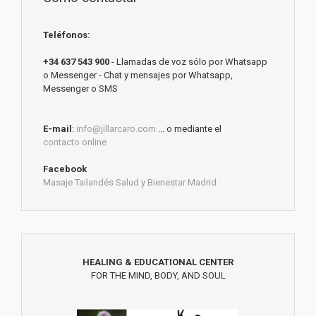
Teléfonos:
+34 637 543 900
- Llamadas de voz sólo por Whatsapp
o Messenger - Chat y mensajes por Whatsapp,
Messenger o SMS
E-mail
:
info@jillarcaro.com
... o mediante el
contacto online
Facebook
Masaje Tailandés Salud y Bienestar Madrid
HEALING & EDUCATIONAL CENTER
FOR THE MIND, BODY, AND SOUL