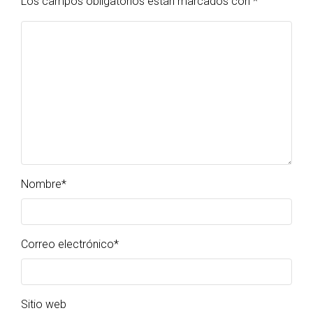
Los campos obligatorios están marcados con
*
Nombre
*
Correo electrónico
*
Sitio web